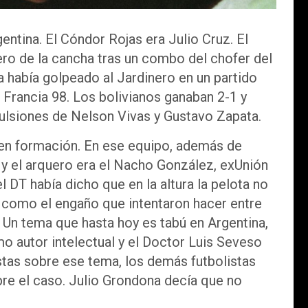
ntina. El Cóndor Rojas era Julio Cruz. El
ro de la cancha tras un combo del chofer del
ia había golpeado al Jardinero en un partido
a Francia 98. Los bolivianos ganaban 2-1 y
ulsiones de Nelson Vivas y Gustavo Zapata.
 en formación. En ese equipo, además de
y el arquero era el Nacho González, exUnión
 DT había dicho que en la altura la pelota no
o como el engaño que intentaron hacer entre
 Un tema que hasta hoy es tabú en Argentina,
o autor intelectual y el Doctor Luis Seveso
tas sobre ese tema, los demás futbolistas
re el caso. Julio Grondona decía que no