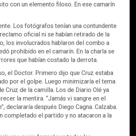
sito con un elemento filoso. En ese camarín
ente. Los fotógrafos tenían una contundente
eclamo oficial ni se habían retirado de la
do, los involucrados hablaron del combo a
edó prohibido en el camarín. En la charla se
rrores que habían costado la derrota.
so, el Doctor. Primero dijo que Cruz estaba
ado por el golpe. Luego minimizaría el tema
 de Cruz de la camilla. Los de Diario Olé ya
crecer la mentira. “Jamás vi sangre en el
n”, declararía después Diego Cagna. Calzaba.
n completado el partido y no atacaron a la