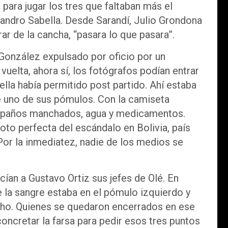
 para jugar los tres que faltaban más el
ejandro Sabella. Desde Sarandí, Julio Grondona
ar de la cancha, “pasara lo que pasara”.
González expulsado por oficio por un
uelta, ahora sí, los fotógrafos podían entrar
lla había permitido post partido. Ahí estaba
 uno de sus pómulos. Con la camiseta
 paños manchados, agua y medicamentos.
oto perfecta del escándalo en Bolivia, país
Por la inmediatez, nadie de los medios se
cían a Gustavo Ortiz sus jefes de Olé. En
 la sangre estaba en el pómulo izquierdo y
cho. Quienes se quedaron encerrados en ese
oncretar la farsa para pedir esos tres puntos