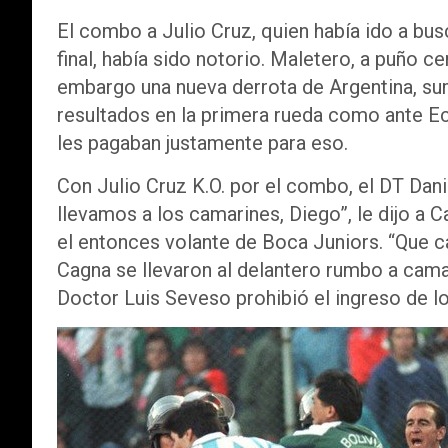
El combo a Julio Cruz, quien había ido a busc
final, había sido notorio. Maletero, a puño c
embargo una nueva derrota de Argentina, su
resultados en la primera rueda como ante Ec
les pagaban justamente para eso.
Con Julio Cruz K.O. por el combo, el DT Dani
llevamos a los camarines, Diego”, le dijo a 
el entonces volante de Boca Juniors. “Que cam
Cagna se llevaron al delantero rumbo a camar
Doctor Luis Seveso prohibió el ingreso de lo