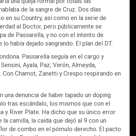
taría una queja formal por todas las
 hablaba de la sangre de Cruz. Dos días
o en su Country, así como en la serie de
verdad al Doctor, pero públicamente se
lpa de Passarella, y no con el intento de
lo había dejado sangrando. El plan del DT.
rondona. Passarella seguía en el cargo y
Sensini, Ayala, Paz; Verón, Almeyda,
z. Con Chamot, Zanetti y Crespo respirando en
 con una denuncia de haber tapado un doping
lo tras escándalo, los mismos que con el
na y River Plate. Ha dicho que su único error
 la camilla, la caída que dejó al 9 con un
flor de combo en el pómulo derecho. El pacto