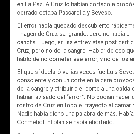
en La Paz. A Cruz lo habían cortado a propó
cerrado estaba Passarella y Seveso.
El error había quedado descubierto rápidam
imagen de Cruz sangrando, pero no había un r
cancha. Luego, en las entrevistas post parti
Cruz, pero no de la sangre. Hablar de eso qu
habló de no cometer ese error, y no de los e
El que sí declaró varias veces fue Luis Seve
consciente y con un corte en la cara provoc
de la sangre y atribuiría el corte a una caída
habían avisado del “error”. No podían hacer 
rostro de Cruz en todo el trayecto al camarí
Nadie había dicho una palabra de más. Había
Conmebol. El plan se había abortado.