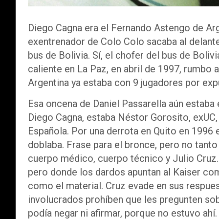
Diego Cagna era el Fernando Astengo de Arge
exentrenador de Colo Colo sacaba al delante
bus de Bolivia. Sí, el chofer del bus de Boliv
caliente en La Paz, en abril de 1997, rumbo 
Argentina ya estaba con 9 jugadores por exp
Esa oncena de Daniel Passarella aún estaba
Diego Cagna, estaba Néstor Gorosito, exUC, 
Española. Por una derrota en Quito en 1996 el
doblaba. Frase para el bronce, pero no tant
cuerpo médico, cuerpo técnico y Julio Cruz.
pero donde los dardos apuntan al Kaiser com
como el material. Cruz evade en sus respues
involucrados prohíben que les pregunten sob
podía negar ni afirmar, porque no estuvo ahí.