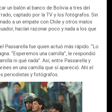
ar un balón al banco de Bolivia a tres del
errado, captado por la TV y los fotógrafos. Sin
mado a un empate con Chile y otros malos
uador, hacían razonar poco y nada a los que
el Passarella fue quien actuó más rápido. “Lo
Cagna. “Esperemos una camilla”, le respondió
illa ni qué nada”. Así, entre Passarella y
ines en una camilla que sí apareció. Ahí el
s periodistas y fotógrafos.