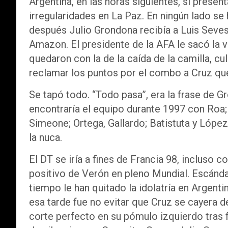
Argentina, en las horas siguientes, sí presen
irregularidades en La Paz. En ningún lado se
después Julio Grondona recibía a Luis Seves
Amazon. El presidente de la AFA le sacó la 
quedaron con la de la caída de la camilla, cu
reclamar los puntos por el combo a Cruz que 
Se tapó todo. “Todo pasa”, era la frase de G
encontraría el equipo durante 1997 con Roa; 
Simeone; Ortega, Gallardo; Batistuta y Lópe
la nuca.
El DT se iría a fines de Francia 98, incluso
positivo de Verón en pleno Mundial. Escánda
tiempo le han quitado la idolatría en Argenti
esa tarde fue no evitar que Cruz se cayera de
corte perfecto en su pómulo izquierdo tras 