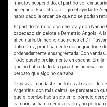
minutos suspendido, el partido se reanudaría
agregado. Ese rato lo dirigió el ayudante Al
había dado la orden de que no se podían retir
El partido terminó con derrota y con Nacho 
cabezazo sin pelota a Demetrio Angola. A la v
al camarín. Un hecho que nunca el DT Passare
Julio Cruz, prácticamente desangrándose de
ordenadamente ensangrentada. Con vendas,
Todo puesto prolijamente en escena. Era la f
que no había dado las garantías necesarias. 
percató que algo no calzaba.
“Gustavo, mandaste las fotos al revés”, le de
Argentina, con más calma, se percataron que
que el combo había sido en el pómulo dere
camarín se habían equivocado y no podrían c