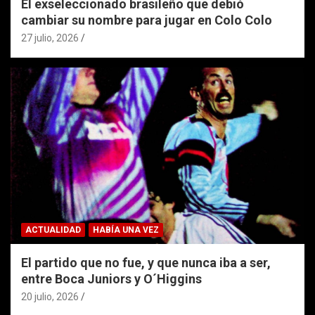
El exseleccionado brasileño que debió
cambiar su nombre para jugar en Colo Colo
27 julio, 2026
ACTUALIDAD
HABÍA UNA VEZ
El partido que no fue, y que nunca iba a ser,
entre Boca Juniors y O´Higgins
20 julio, 2026