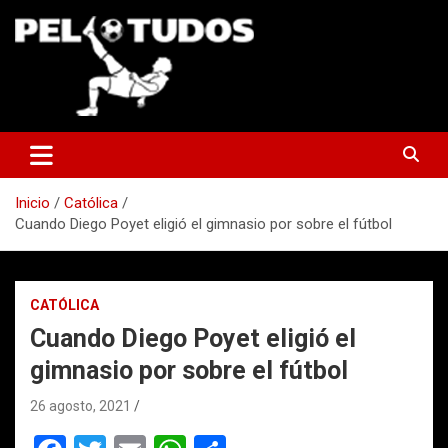
Saltar
al
contenido
www.pelotudos.cl
Inicio
Católica
Cuando Diego Poyet eligió el gimnasio por sobre el fútbol
CATÓLICA
Cuando Diego Poyet eligió el
gimnasio por sobre el fútbol
26 agosto, 2021