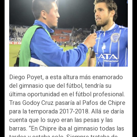
Diego Poyet, a esta altura más enamorado
del gimnasio que del fútbol, tendría su
última oportunidad en el fútbol profesional.
Tras Godoy Cruz pasaría al Pafos de Chipre
para la temporada 2017-2018. Allá se daría
cuenta que lo suyo eran las pesas y las
barras. “En Chipre iba al gimnasio todas las
tardes y estaba solo. Siempre trataba de