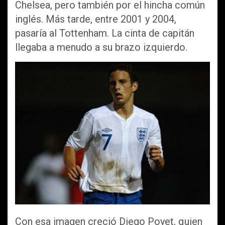
Chelsea, pero también por el hincha común
inglés. Más tarde, entre 2001 y 2004,
pasaría al Tottenham. La cinta de capitán
llegaba a menudo a su brazo izquierdo.
Con esa imagen creció Diego Poyet, quien