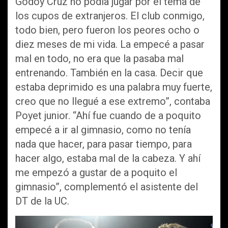
Godoy Cruz no podía jugar por el tema de
los cupos de extranjeros. El club conmigo,
todo bien, pero fueron los peores ocho o
diez meses de mi vida. La empecé a pasar
mal en todo, no era que la pasaba mal
entrenando. También en la casa. Decir que
estaba deprimido es una palabra muy fuerte,
creo que no llegué a ese extremo”, contaba
Poyet junior. “Ahí fue cuando de a poquito
empecé a ir al gimnasio, como no tenía
nada que hacer, para pasar tiempo, para
hacer algo, estaba mal de la cabeza. Y ahí
me empezó a gustar de a poquito el
gimnasio”, complementó el asistente del
DT de la UC.