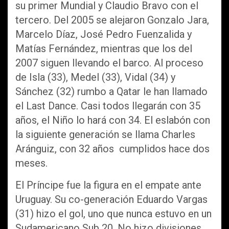
su primer Mundial y Claudio Bravo con el
tercero. Del 2005 se alejaron Gonzalo Jara,
Marcelo Díaz, José Pedro Fuenzalida y
Matías Fernández, mientras que los del
2007 siguen llevando el barco. Al proceso
de Isla (33), Medel (33), Vidal (34) y
Sánchez (32) rumbo a Qatar le han llamado
el Last Dance. Casi todos llegarán con 35
años, el Niño lo hará con 34. El eslabón con
la siguiente generación se llama Charles
Aránguiz, con 32 años cumplidos hace dos
meses.
El Príncipe fue la figura en el empate ante
Uruguay. Su co-generación Eduardo Vargas
(31) hizo el gol, uno que nunca estuvo en un
Sudamericano Sub 20. No hizo divisiones