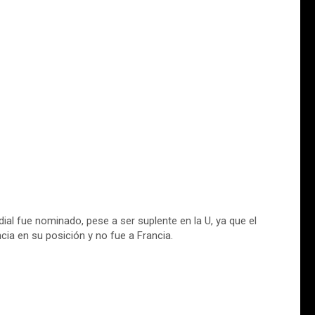
ial fue nominado, pese a ser suplente en la U, ya que el
ia en su posición y no fue a Francia.