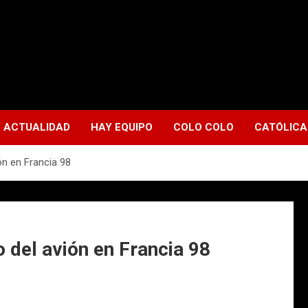
ACTUALIDAD
HAY EQUIPO
COLO COLO
CATÓLICA
ón en Francia 98
 del avión en Francia 98