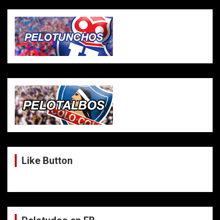
Like Button