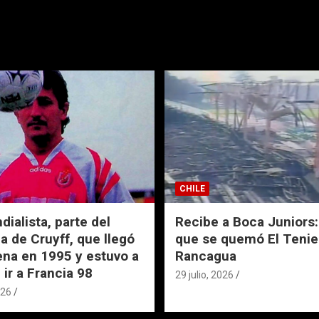
CHILE
ialista, parte del
Recibe a Boca Juniors: 
a de Cruyff, que llegó
que se quemó El Tenie
ena en 1995 y estuvo a
Rancagua
 ir a Francia 98
29 julio, 2026
026