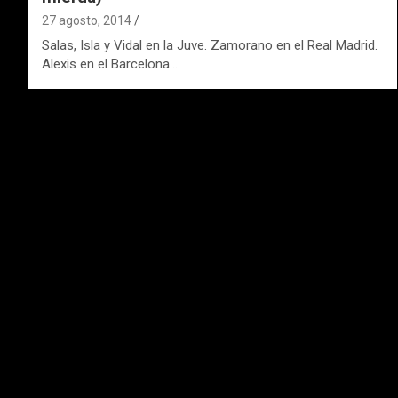
27 agosto, 2014
Salas, Isla y Vidal en la Juve. Zamorano en el Real Madrid.
Alexis en el Barcelona.…