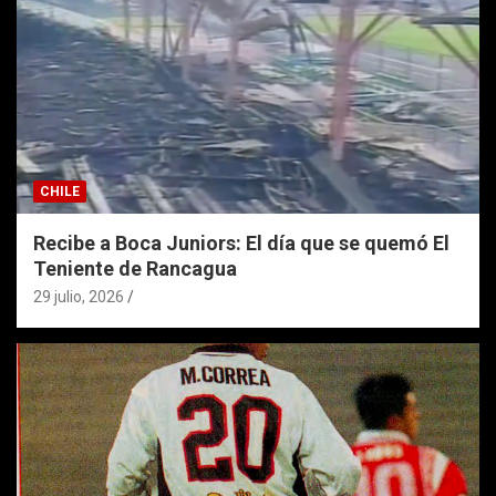
CHILE
Recibe a Boca Juniors: El día que se quemó El
Teniente de Rancagua
29 julio, 2026