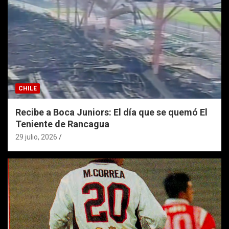
CHILE
Recibe a Boca Juniors: El día que se quemó El
Teniente de Rancagua
29 julio, 2026