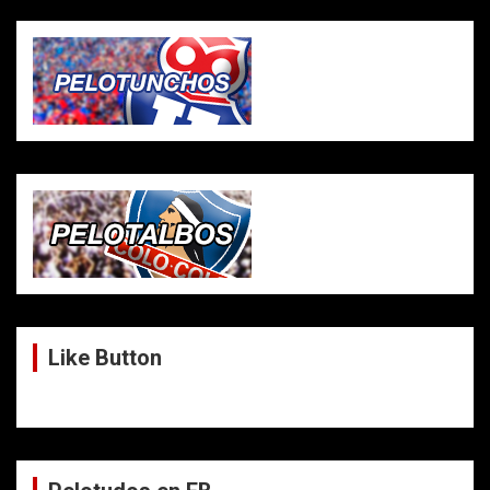
Like Button