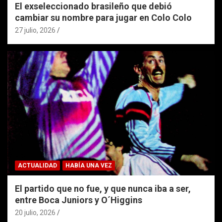
El exseleccionado brasileño que debió
cambiar su nombre para jugar en Colo Colo
27 julio, 2026
ACTUALIDAD
HABÍA UNA VEZ
El partido que no fue, y que nunca iba a ser,
entre Boca Juniors y O´Higgins
20 julio, 2026