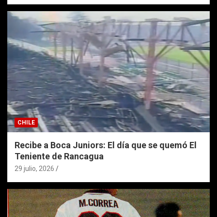
CHILE
Recibe a Boca Juniors: El día que se quemó El
Teniente de Rancagua
29 julio, 2026