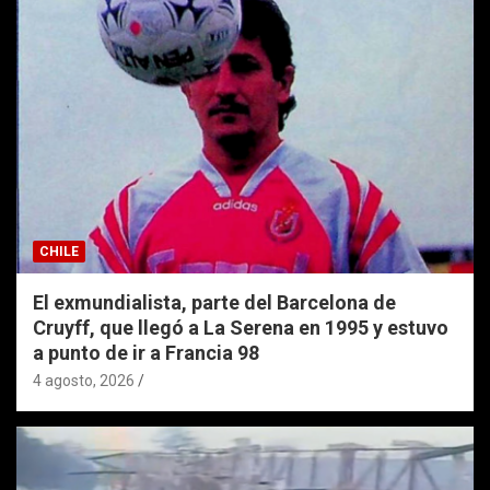
CHILE
El exmundialista, parte del Barcelona de
Cruyff, que llegó a La Serena en 1995 y estuvo
a punto de ir a Francia 98
4 agosto, 2026