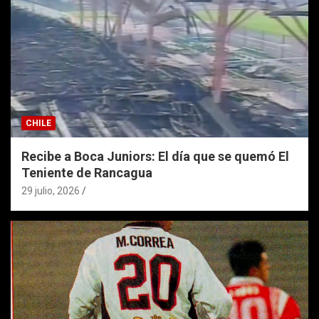
CHILE
Recibe a Boca Juniors: El día que se quemó El
Teniente de Rancagua
29 julio, 2026