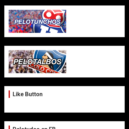
Like Button