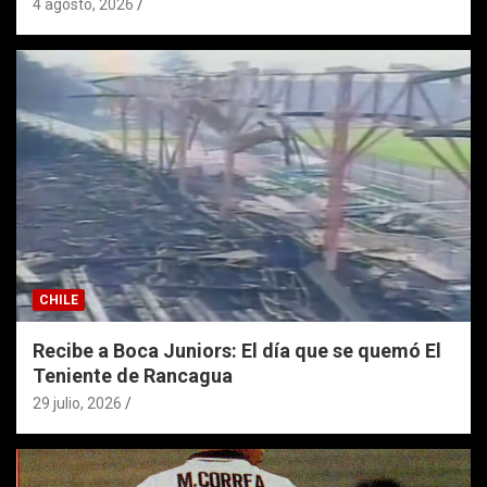
4 agosto, 2026
CHILE
Recibe a Boca Juniors: El día que se quemó El
Teniente de Rancagua
29 julio, 2026