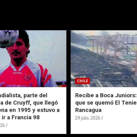
CHILE
ialista, parte del
Recibe a Boca Juniors: 
a de Cruyff, que llegó
que se quemó El Tenie
ena en 1995 y estuvo a
Rancagua
 ir a Francia 98
29 julio, 2026
026