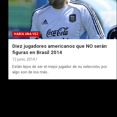
HABÍA UNA VEZ
Diez jugadores americanos que NO serán
figuras en Brasil 2014
12 junio, 2014
Están lejos de ser el mejor jugador de su selección, por
algo son de los más…