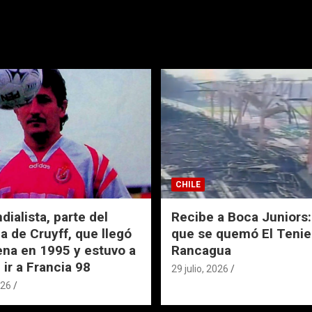
CHILE
ialista, parte del
Recibe a Boca Juniors: 
a de Cruyff, que llegó
que se quemó El Tenie
ena en 1995 y estuvo a
Rancagua
 ir a Francia 98
29 julio, 2026
026