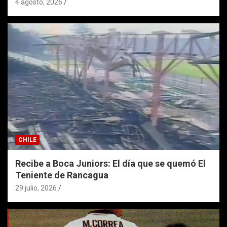
4 agosto, 2026
CHILE
Recibe a Boca Juniors: El día que se quemó El
Teniente de Rancagua
29 julio, 2026