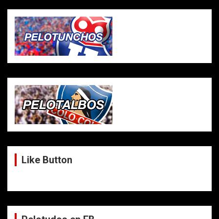
Like Button