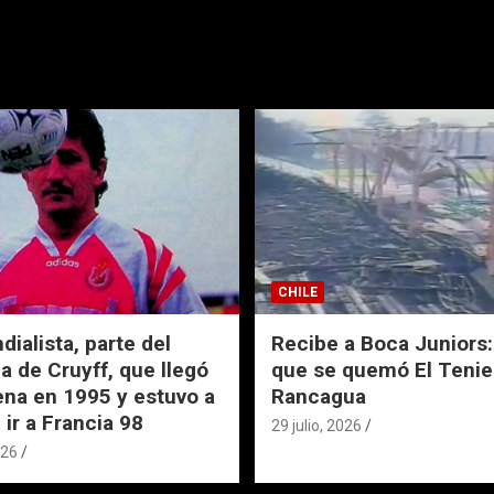
CHILE
ialista, parte del
Recibe a Boca Juniors: 
a de Cruyff, que llegó
que se quemó El Tenie
ena en 1995 y estuvo a
Rancagua
 ir a Francia 98
29 julio, 2026
026