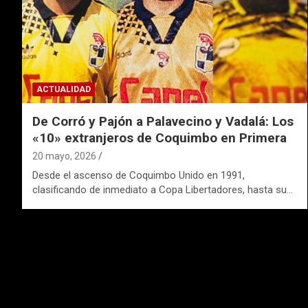
ACTUALIDAD
De Corró y Pajón a Palavecino y Vadalá: Los
«10» extranjeros de Coquimbo en Primera
20 mayo, 2026
Desde el ascenso de Coquimbo Unido en 1991,
clasificando de inmediato a Copa Libertadores, hasta su…