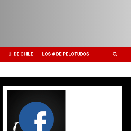
U. DE CHILE
LOS # DE PELOTUDOS