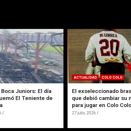
ACTUALIDAD
COLO COLO
 Boca Juniors: El día
El exseleccionado bras
uemó El Teniente de
que debió cambiar su
a
para jugar en Colo Col
6
27 julio, 2026