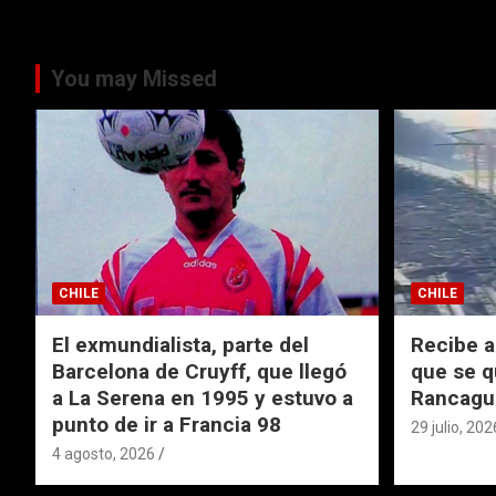
You may Missed
CHILE
CHILE
El exmundialista, parte del
Recibe a
Barcelona de Cruyff, que llegó
que se q
a La Serena en 1995 y estuvo a
Rancagu
punto de ir a Francia 98
29 julio, 202
4 agosto, 2026