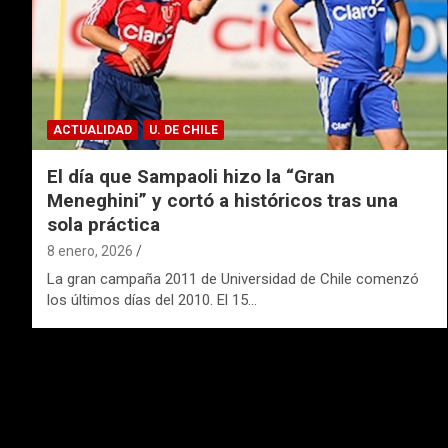
ACTUALIDAD
U. DE CHILE
El día que Sampaoli hizo la “Gran
Meneghini” y cortó a históricos tras una
sola práctica
8 enero, 2026
La gran campaña 2011 de Universidad de Chile comenzó
los últimos días del 2010. El 15…