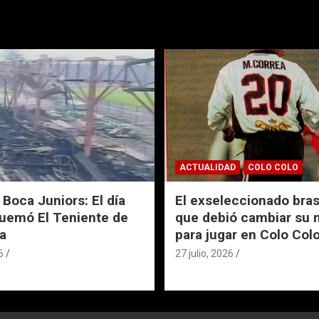
ACTUALIDAD
COLO COLO
 Boca Juniors: El día
El exseleccionado bras
uemó El Teniente de
que debió cambiar su
a
para jugar en Colo Col
6
27 julio, 2026