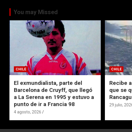
You may Missed
CHILE
CHILE
El exmundialista, parte del
Recibe a
Barcelona de Cruyff, que llegó
que se q
a La Serena en 1995 y estuvo a
Rancagu
punto de ir a Francia 98
29 julio, 202
4 agosto, 2026