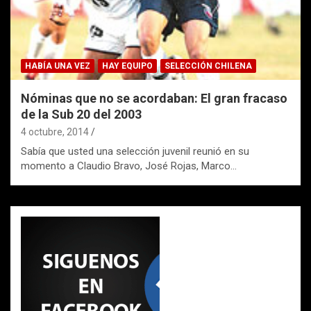
HABÍA UNA VEZ
HAY EQUIPO
SELECCIÓN CHILENA
Nóminas que no se acordaban: El gran fracaso
de la Sub 20 del 2003
4 octubre, 2014
Sabía que usted una selección juvenil reunió en su
momento a Claudio Bravo, José Rojas, Marco…