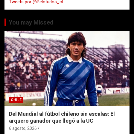
Tweets por @Pelotudos_cl
r
You may Missed
CHILE
Del Mundial al fútbol chileno sin escalas: El
arquero ganador que llegó a la UC
6 agosto, 2026