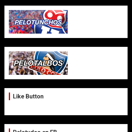
Like Button