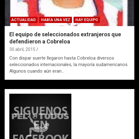
ACTUALIDAD
HABÍA UNA VEZ
HAY EQUIPO
El equipo de seleccionados extranjeros que
defendieron a Cobreloa
30 abril, 2015
Con dispar suerte llegaron hasta Cobreloa diversos
seleccionados internacionales, la mayoría sudamericanos.
Algunos cuando aún eran…