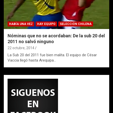
HABÍA UNA VEZ
HAY EQUIPO
SELECCIÓN CHILENA
Nóminas que no se acordaban: De la sub 20 del
2011 no salvó ninguno
22 octubre, 2014
La Sub 20 del 2011 fue bien malita. El equipo de César
Vaccia llegó hasta Arequipa…