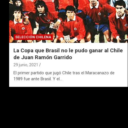
SELECCIÓN CHILENA
La Copa que Brasil no le pudo ganar al Chile
de Juan Ramón Garrido
29 junio, 2021
El primer partido que jugó Chile tras el Maracanazo de
1989 fue ante Brasil. Y el…