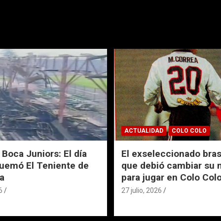
ACTUALIDAD
COLO COLO
 Boca Juniors: El día
El exseleccionado bras
uemó El Teniente de
que debió cambiar su
a
para jugar en Colo Col
6
27 julio, 2026