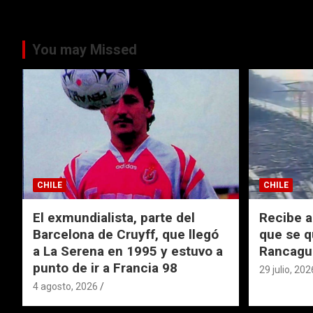
You may Missed
CHILE
CHILE
El exmundialista, parte del
Recibe a
Barcelona de Cruyff, que llegó
que se q
a La Serena en 1995 y estuvo a
Rancagu
punto de ir a Francia 98
29 julio, 202
4 agosto, 2026