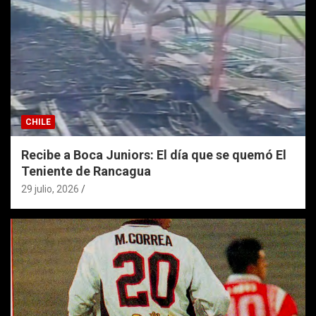
CHILE
Recibe a Boca Juniors: El día que se quemó El
Teniente de Rancagua
29 julio, 2026