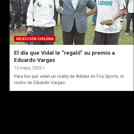
SELECCIÓN CHILENA
El día que Vidal le “regaló” su premio a
Eduardo Vargas
15 mayo, 2026
Para los que veían un reality de Adidas en Fox Sports, el
rostro de Eduardo Vargas…