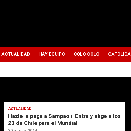
ACTUALIDAD
HAY EQUIPO
COLO COLO
CATÓLICA
ACTUALIDAD
Hazle la pega a Sampaoli: Entra y elige a los
23 de Chile para el Mundial
30 marzo, 2014