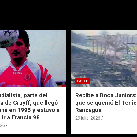
CHILE
ialista, parte del
Recibe a Boca Juniors: 
a de Cruyff, que llegó
que se quemó El Tenie
ena en 1995 y estuvo a
Rancagua
 ir a Francia 98
29 julio, 2026
026