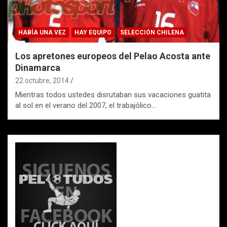
HABÍA UNA VEZ
HAY EQUIPO
SELECCIÓN CHILENA
Los apretones europeos del Pelao Acosta ante
Dinamarca
22 octubre, 2014
Mientras todos ustedes disrutaban sus vacaciones guatita
al sol en el verano del 2007, el trabajólico…