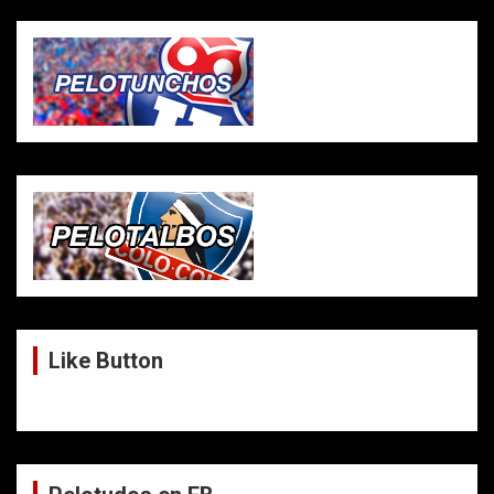
Like Button