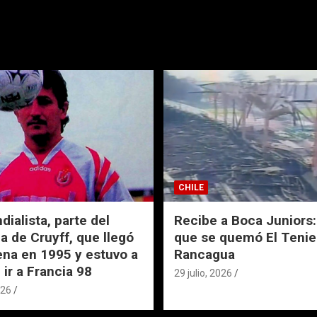
CHILE
ialista, parte del
Recibe a Boca Juniors: 
a de Cruyff, que llegó
que se quemó El Tenie
ena en 1995 y estuvo a
Rancagua
 ir a Francia 98
29 julio, 2026
026