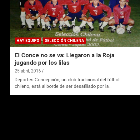
HAY EQUIPO
SELECCIÓN CHILENA
El Conce no se va: Llegaron a la Roja
jugando por los lilas
25 abril, 2016
Deportes Concepción, un club tradicional del fútbol
chileno, está al borde de ser desafiliado por la…