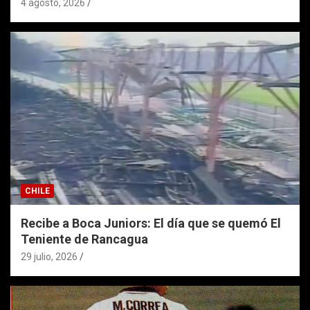
4 agosto, 2026
CHILE
Recibe a Boca Juniors: El día que se quemó El
Teniente de Rancagua
29 julio, 2026