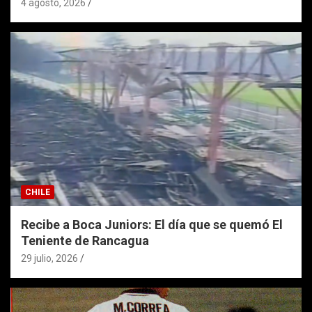
4 agosto, 2026
CHILE
Recibe a Boca Juniors: El día que se quemó El
Teniente de Rancagua
29 julio, 2026