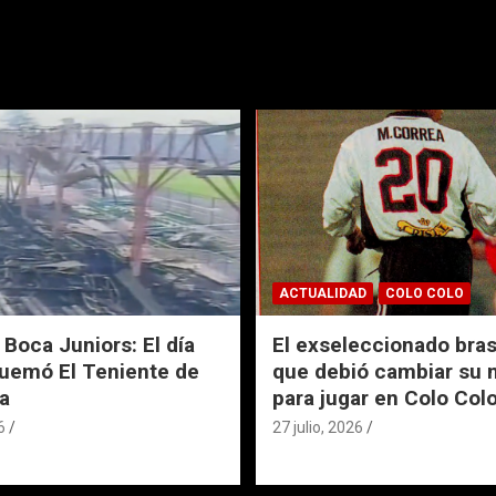
ACTUALIDAD
COLO COLO
 Boca Juniors: El día
El exseleccionado bras
uemó El Teniente de
que debió cambiar su
a
para jugar en Colo Col
6
27 julio, 2026