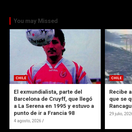
You may Missed
CHILE
CHILE
El exmundialista, parte del
Recibe a
Barcelona de Cruyff, que llegó
que se q
a La Serena en 1995 y estuvo a
Rancagu
punto de ir a Francia 98
29 julio, 202
4 agosto, 2026