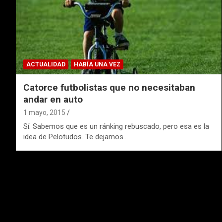
ACTUALIDAD
HABÍA UNA VEZ
Catorce futbolistas que no necesitaban
andar en auto
1 mayo, 2015
Sí. Sabemos que es un ránking rebuscado, pero esa es la
idea de Pelotudos. Te dejamos…