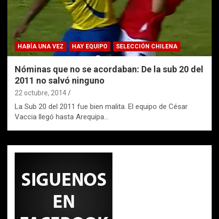
HABÍA UNA VEZ
HAY EQUIPO
SELECCIÓN CHILENA
Nóminas que no se acordaban: De la sub 20 del
2011 no salvó ninguno
22 octubre, 2014
La Sub 20 del 2011 fue bien malita. El equipo de César
Vaccia llegó hasta Arequipa…