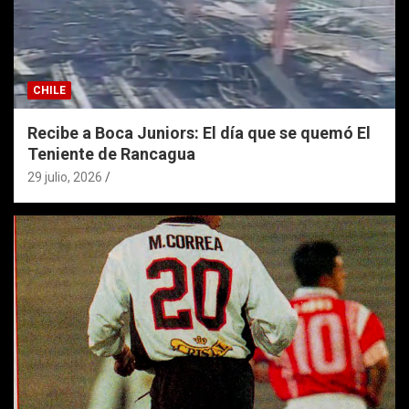
CHILE
Recibe a Boca Juniors: El día que se quemó El
Teniente de Rancagua
29 julio, 2026