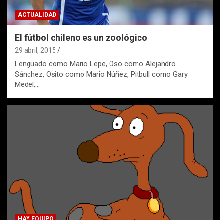
ACTUALIDAD
El fútbol chileno es un zoológico
29 abril, 2015
Lenguado como Mario Lepe, Oso como Alejandro
Sánchez, Osito como Mario Núñez, Pitbull como Gary
Medel,…
HAY EQUIPO