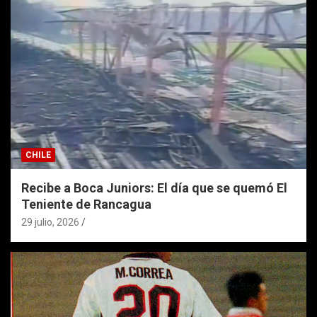
CHILE
Recibe a Boca Juniors: El día que se quemó El
Teniente de Rancagua
29 julio, 2026