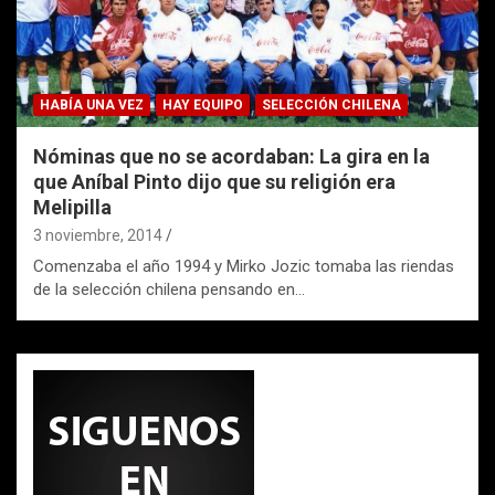
HABÍA UNA VEZ
HAY EQUIPO
SELECCIÓN CHILENA
Nóminas que no se acordaban: La gira en la
que Aníbal Pinto dijo que su religión era
Melipilla
3 noviembre, 2014
Comenzaba el año 1994 y Mirko Jozic tomaba las riendas
de la selección chilena pensando en…