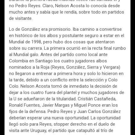
no Pedro Reyes. Claro, Nelson Acosta lo conocía desde
mucho antes y sabía que le rendía, sobre todo en partidos
de visitante.
Lo de González era promisorio. Iba camino a convertirse
en histórico de los albos y postulante seguro a estar en el
Mundial de 1998, pero hubo dos cosas que atentaron
sobre su carrera. La primera ocurrió en la recta final rumbo
al Mundial galo. Antes del partido como local ante
Colombia en Santiago los cuatro jugadores albos
nominados a la Roja (Reyes, González, Sierra y Vergara)
no llegaron a entrenar a primera hora y solo lo hicieron en
la tarde, debido a un conflicto entre la selección y Colo
Colo. Nelson Acosta tomó de inmediato la decisión de
dejar a los cuatro fuera del plantel y muchos jugadores de
la U se adueñaron de la titularidad. Cristián Castañeda,
Ronald Fuentes, Javier Margas y Miguel Ponce eran los
fijos de la defensa. Pedro Reyes y Juan Carlos González
deberían esperar una nueva oportunidad. La oportunidad
llegó solo para Reyes, stopper derecho en el duelo de
visita ante Uruguay, el partido que catapultó al trío de