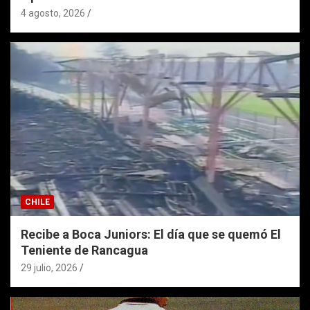
4 agosto, 2026
CHILE
Recibe a Boca Juniors: El día que se quemó El
Teniente de Rancagua
29 julio, 2026