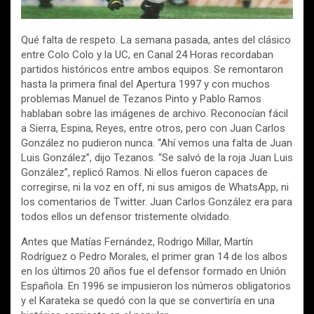
Qué falta de respeto. La semana pasada, antes del clásico
entre Colo Colo y la UC, en Canal 24 Horas recordaban
partidos históricos entre ambos equipos. Se remontaron
hasta la primera final del Apertura 1997 y con muchos
problemas Manuel de Tezanos Pinto y Pablo Ramos
hablaban sobre las imágenes de archivo. Reconocían fácil
a Sierra, Espina, Reyes, entre otros, pero con Juan Carlos
González no pudieron nunca. “Ahí vemos una falta de Juan
Luis González”, dijo Tezanos. “Se salvó de la roja Juan Luis
González”, replicó Ramos. Ni ellos fueron capaces de
corregirse, ni la voz en off, ni sus amigos de WhatsApp, ni
los comentarios de Twitter. Juan Carlos González era para
todos ellos un defensor tristemente olvidado.
Antes que Matías Fernández, Rodrigo Millar, Martín
Rodríguez o Pedro Morales, el primer gran 14 de los albos
en los últimos 20 años fue el defensor formado en Unión
Española. En 1996 se impusieron los números obligatorios
y el Karateka se quedó con la que se convertiría en una