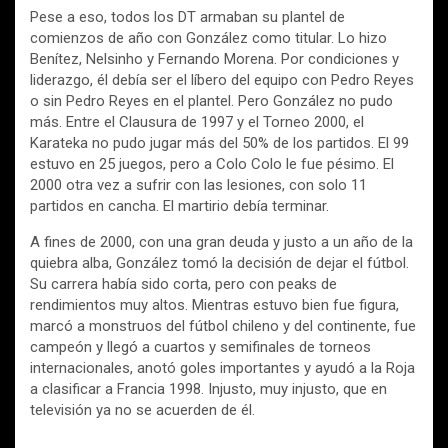
Pese a eso, todos los DT armaban su plantel de
comienzos de año con González como titular. Lo hizo
Benítez, Nelsinho y Fernando Morena. Por condiciones y
liderazgo, él debía ser el líbero del equipo con Pedro Reyes
o sin Pedro Reyes en el plantel. Pero González no pudo
más. Entre el Clausura de 1997 y el Torneo 2000, el
Karateka no pudo jugar más del 50% de los partidos. El 99
estuvo en 25 juegos, pero a Colo Colo le fue pésimo. El
2000 otra vez a sufrir con las lesiones, con solo 11
partidos en cancha. El martirio debía terminar.
A fines de 2000, con una gran deuda y justo a un año de la
quiebra alba, González tomó la decisión de dejar el fútbol.
Su carrera había sido corta, pero con peaks de
rendimientos muy altos. Mientras estuvo bien fue figura,
marcó a monstruos del fútbol chileno y del continente, fue
campeón y llegó a cuartos y semifinales de torneos
internacionales, anotó goles importantes y ayudó a la Roja
a clasificar a Francia 1998. Injusto, muy injusto, que en
televisión ya no se acuerden de él.