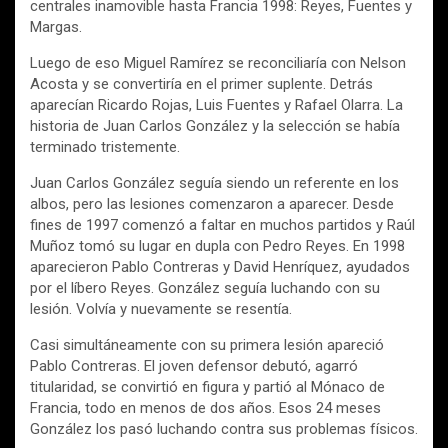
centrales inamovible hasta Francia 1998: Reyes, Fuentes y
Margas.
Luego de eso Miguel Ramírez se reconciliaría con Nelson
Acosta y se convertiría en el primer suplente. Detrás
aparecían Ricardo Rojas, Luis Fuentes y Rafael Olarra. La
historia de Juan Carlos González y la selección se había
terminado tristemente.
Juan Carlos González seguía siendo un referente en los
albos, pero las lesiones comenzaron a aparecer. Desde
fines de 1997 comenzó a faltar en muchos partidos y Raúl
Muñoz tomó su lugar en dupla con Pedro Reyes. En 1998
aparecieron Pablo Contreras y David Henríquez, ayudados
por el líbero Reyes. González seguía luchando con su
lesión. Volvía y nuevamente se resentía.
Casi simultáneamente con su primera lesión apareció
Pablo Contreras. El joven defensor debutó, agarró
titularidad, se convirtió en figura y partió al Mónaco de
Francia, todo en menos de dos años. Esos 24 meses
González los pasó luchando contra sus problemas físicos.