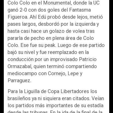
Colo Colo en el Monumental, donde la UC
ganó 2-0 con dos goles del Fantasma
Figueroa. Ahí Edú probó desde lejos, metió
pases largos, desbordó por la izquierda y
hasta casi hace un golazo de volea tras
pararla de pecho en plena área de Colo
Colo. Ese fue su peak. Luego de ese partido
bajó su nivel y fue reemplazado en la
conducción por un improvisado Patricio
Ormazabal, quien terminó compartiendo
mediocampo con Cornejo, Lepe y
Parraguez.
Para la Liguilla de Copa Libertadores los
brasileños ya ni siquiera eran citados. Veían
los partidos más importantes de su estadía
desde las tribunas. En la ida de la final de la