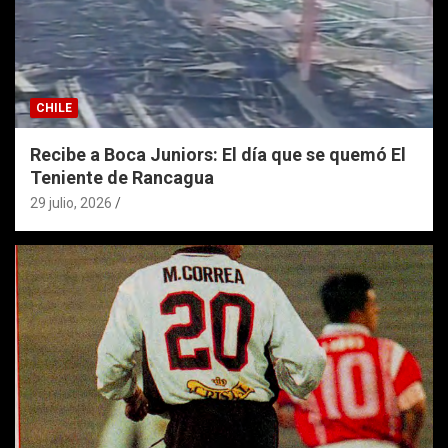
CHILE
Recibe a Boca Juniors: El día que se quemó El
Teniente de Rancagua
29 julio, 2026