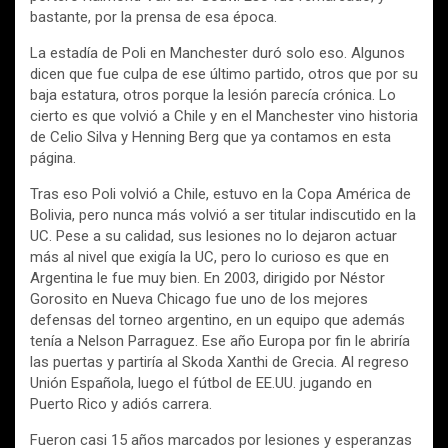
bastante, por la prensa de esa época.
La estadía de Poli en Manchester duró solo eso. Algunos
dicen que fue culpa de ese último partido, otros que por su
baja estatura, otros porque la lesión parecía crónica. Lo
cierto es que volvió a Chile y en el Manchester vino historia
de Celio Silva y Henning Berg que ya contamos en esta
página.
Tras eso Poli volvió a Chile, estuvo en la Copa América de
Bolivia, pero nunca más volvió a ser titular indiscutido en la
UC. Pese a su calidad, sus lesiones no lo dejaron actuar
más al nivel que exigía la UC, pero lo curioso es que en
Argentina le fue muy bien. En 2003, dirigido por Néstor
Gorosito en Nueva Chicago fue uno de los mejores
defensas del torneo argentino, en un equipo que además
tenía a Nelson Parraguez. Ese año Europa por fin le abriría
las puertas y partiría al Skoda Xanthi de Grecia. Al regreso
Unión Española, luego el fútbol de EE.UU. jugando en
Puerto Rico y adiós carrera.
Fueron casi 15 años marcados por lesiones y esperanzas