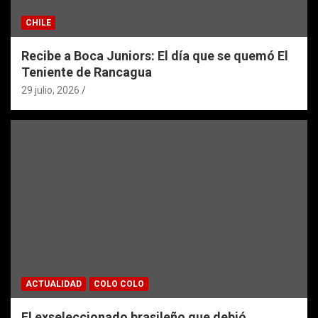
CHILE
Recibe a Boca Juniors: El día que se quemó El
Teniente de Rancagua
29 julio, 2026
ACTUALIDAD
COLO COLO
El exseleccionado brasileño que debió