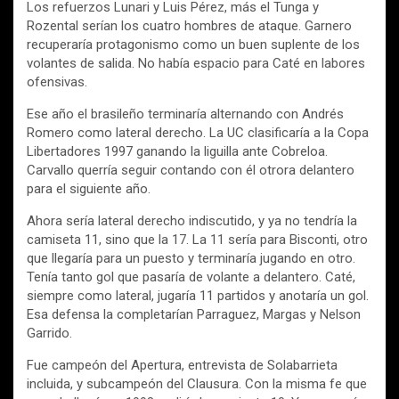
Los refuerzos Lunari y Luis Pérez, más el Tunga y
Rozental serían los cuatro hombres de ataque. Garnero
recuperaría protagonismo como un buen suplente de los
volantes de salida. No había espacio para Caté en labores
ofensivas.
Ese año el brasileño terminaría alternando con Andrés
Romero como lateral derecho. La UC clasificaría a la Copa
Libertadores 1997 ganando la liguilla ante Cobreloa.
Carvallo querría seguir contando con él otrora delantero
para el siguiente año.
Ahora sería lateral derecho indiscutido, y ya no tendría la
camiseta 11, sino que la 17. La 11 sería para Bisconti, otro
que llegaría para un puesto y terminaría jugando en otro.
Tenía tanto gol que pasaría de volante a delantero. Caté,
siempre como lateral, jugaría 11 partidos y anotaría un gol.
Esa defensa la completarían Parraguez, Margas y Nelson
Garrido.
Fue campeón del Apertura, entrevista de Solabarrieta
incluida, y subcampeón del Clausura. Con la misma fe que