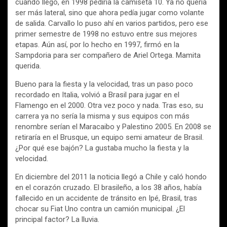
cuando llegó, en 1998 pediría la camiseta 10. Ya no quería
ser más lateral, sino que ahora pedía jugar como volante
de salida. Carvallo lo puso ahí en varios partidos, pero ese
primer semestre de 1998 no estuvo entre sus mejores
etapas. Aún así, por lo hecho en 1997, firmó en la
Sampdoria para ser compañero de Ariel Ortega. Mamita
querida.
Bueno para la fiesta y la velocidad, tras un paso poco
recordado en Italia, volvió a Brasil para jugar en el
Flamengo en el 2000. Otra vez poco y nada. Tras eso, su
carrera ya no sería la misma y sus equipos con más
renombre serían el Maracaibo y Palestino 2005. En 2008 se
retiraría en el Brusque, un equipo semi amateur de Brasil.
¿Por qué ese bajón? La gustaba mucho la fiesta y la
velocidad.
En diciembre del 2011 la noticia llegó a Chile y caló hondo
en el corazón cruzado. El brasileño, a los 38 años, había
fallecido en un accidente de tránsito en Ipé, Brasil, tras
chocar su Fiat Uno contra un camión municipal. ¿El
principal factor? La lluvia.