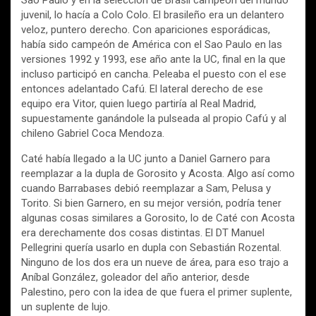
juvenil, lo hacía a Colo Colo. El brasileño era un delantero
veloz, puntero derecho. Con apariciones esporádicas,
había sido campeón de América con el Sao Paulo en las
versiones 1992 y 1993, ese año ante la UC, final en la que
incluso participó en cancha. Peleaba el puesto con el ese
entonces adelantado Cafú. El lateral derecho de ese
equipo era Vitor, quien luego partiría al Real Madrid,
supuestamente ganándole la pulseada al propio Cafú y al
chileno Gabriel Coca Mendoza.
Caté había llegado a la UC junto a Daniel Garnero para
reemplazar a la dupla de Gorosito y Acosta. Algo así como
cuando Barrabases debió reemplazar a Sam, Pelusa y
Torito. Si bien Garnero, en su mejor versión, podría tener
algunas cosas similares a Gorosito, lo de Caté con Acosta
era derechamente dos cosas distintas. El DT Manuel
Pellegrini quería usarlo en dupla con Sebastián Rozental.
Ninguno de los dos era un nueve de área, para eso trajo a
Aníbal González, goleador del año anterior, desde
Palestino, pero con la idea de que fuera el primer suplente,
un suplente de lujo.