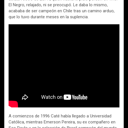
El Negro, relajado, ni se preocupó. Le daba lo mismo,
acababa de ser campeón en Chile tras un camino arduo,
que lo tuvo durante meses en la suplencia.
A comienzos de 1996 Caté había llegado a Universidad
Católica, mientras Emerson Pereira, su ex compañero en
Sao Paulo y en la selección de Brasil campeón del mundo