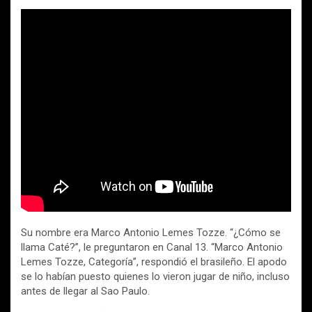
Su nombre era Marco Antonio Lemes Tozze. “¿Cómo se
llama Caté?”, le preguntaron en Canal 13. “Marco Antonio
Lemes Tozze, Categoría”, respondió el brasileño. El apodo
se lo habían puesto quienes lo vieron jugar de niño, incluso
antes de llegar al Sao Paulo.