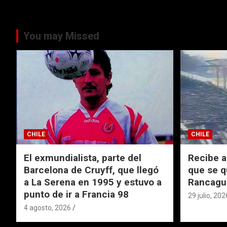
You may Missed
CHILE
CHILE
El exmundialista, parte del
Recibe a
Barcelona de Cruyff, que llegó
que se q
a La Serena en 1995 y estuvo a
Rancagu
punto de ir a Francia 98
29 julio, 202
4 agosto, 2026