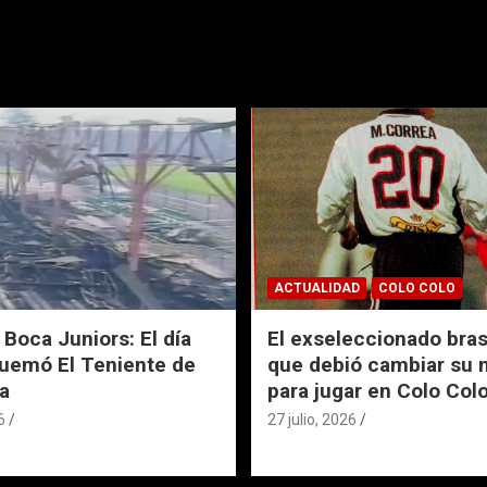
ACTUALIDAD
COLO COLO
 Boca Juniors: El día
El exseleccionado bras
uemó El Teniente de
que debió cambiar su
a
para jugar en Colo Col
6
27 julio, 2026