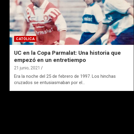
CATÓLICA
UC en la Copa Parmalat: Una historia que
empezó en un entretiempo
21 junio, 2021
Era la noche del 25 de febrero de 1997. Los hinchas
cruzados se entusiasmaban por el…