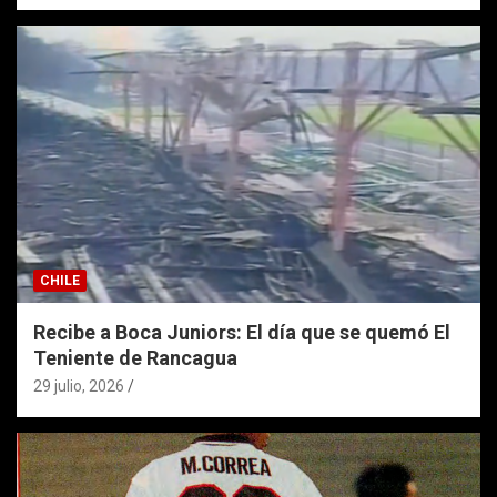
CHILE
Recibe a Boca Juniors: El día que se quemó El
Teniente de Rancagua
29 julio, 2026