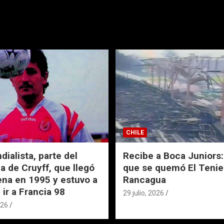
CHILE
ialista, parte del
Recibe a Boca Juniors: 
a de Cruyff, que llegó
que se quemó El Tenie
ena en 1995 y estuvo a
Rancagua
 ir a Francia 98
29 julio, 2026
026