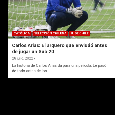
CATÓLICA
SELECCIÓN CHILENA
U. DE CHILE
Carlos Arias: El arquero que enviudó antes
de jugar un Sub 20
28 julio, 2022
La historia de Carlos Arias da para una película. Le pasó
de todo antes de los…