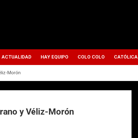
ACTUALIDAD
HAY EQUIPO
COLO COLO
CATÓLICA
éliz-Morón
rano y Véliz-Morón