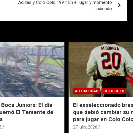
Adidas y Colo Colo 1991: En el lugar y momento
indicado
ACTUALIDAD
COLO COLO
 Boca Juniors: El día
El exseleccionado bras
uemó El Teniente de
que debió cambiar su
a
para jugar en Colo Col
6
27 julio, 2026