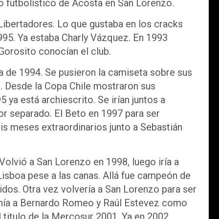
 futbolístico de Acosta en San Lorenzo.
Libertadores. Lo que gustaba en los cracks
1995. Ya estaba Charly Vázquez. En 1993
Gorosito conocían el club.
a de 1994. Se pusieron la camiseta sobre sus
s. Desde la Copa Chile mostraron sus
ya está archiescrito. Se irían juntos a
or separado. El Beto en 1997 para ser
is meses extraordinarios junto a Sebastián
 Volvió a San Lorenzo en 1998, luego iría a
Lisboa pese a las canas. Allá fue campeón de
dos. Otra vez volvería a San Lorenzo para ser
 tenía a Bernardo Romeo y Raúl Estevez como
l titulo de la Mercosur 2001. Ya en 2002