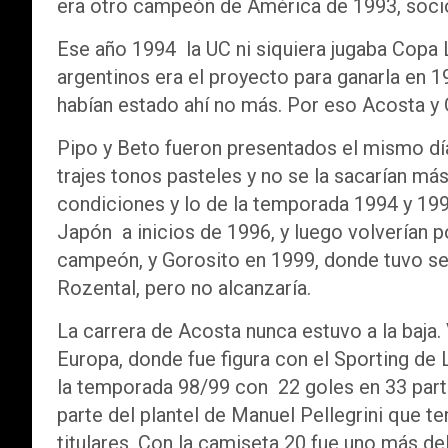
era otro campeón de América de 1993, socio
Ese año 1994 la UC ni siquiera jugaba Copa 
argentinos era el proyecto para ganarla en 
habían estado ahí no más. Por eso Acosta y 
Pipo y Beto fueron presentados el mismo dí
trajes tonos pasteles y no se la sacarían má
condiciones y lo de la temporada 1994 y 1995 
Japón a inicios de 1996, y luego volverían p
campeón, y Gorosito en 1999, donde tuvo se
Rozental, pero no alcanzaría.
La carrera de Acosta nunca estuvo a la baja.
Europa, donde fue figura con el Sporting de 
la temporada 98/99 con 22 goles en 33 parti
parte del plantel de Manuel Pellegrini que
titulares. Con la camiseta 20 fue uno más de