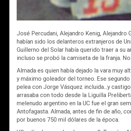
José Percudani, Alejandro Kenig, Alejandro 
habían sido los delanteros extranjeros de Un
Guillerno del Solar había querido traer a s
incluso se probó la camiseta de la franja. No 
Almada es quien había dejado la vara muy 
y máximo goleador del torneo. Ese segundo 
pelea con Jorge Vásquez incluida…y castigo
arrasaba con todo desde la Liguilla Prelibe
melenudo argentino en la UC fue el gran seme
Antofagasta. Almada, antes de fin de año, c
por buenos 750 mil dólares de la época.