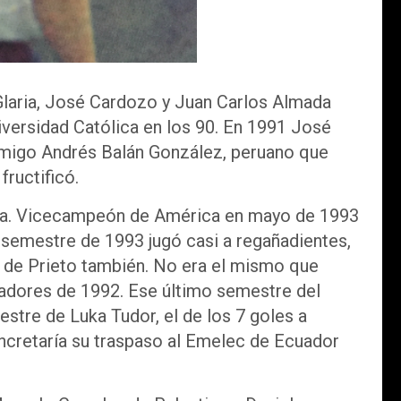
Glaria, José Cardozo y Juan Carlos Almada
iversidad Católica en los 90. En 1991 José
u amigo Andrés Balán González, peruano que
fructificó.
alta. Vicecampeón de América en mayo de 1993
semestre de 1993 jugó casi a regañadientes,
 de Prieto también. No era el mismo que
rtadores de 1992. Ese último semestre del
stre de Luka Tudor, el de los 7 goles a
oncretaría su traspaso al Emelec de Ecuador