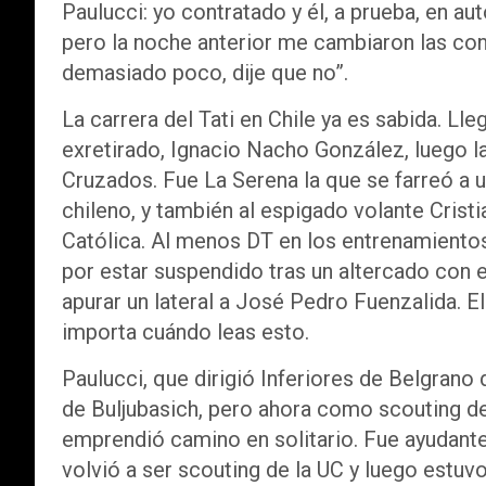
Paulucci: yo contratado y él, a prueba, en a
pero la noche anterior me cambiaron las co
demasiado poco, dije que no”.
La carrera del Tati en Chile ya es sabida. L
exretirado, Ignacio Nacho González, luego la
Cruzados. Fue La Serena la que se farreó a 
chileno, y también al espigado volante Crist
Católica. Al menos DT en los entrenamientos,
por estar suspendido tras un altercado con e
apurar un lateral a José Pedro Fuenzalida. E
importa cuándo leas esto.
Paulucci, que dirigió Inferiores de Belgrano
de Buljubasich, pero ahora como scouting de
emprendió camino en solitario. Fue ayudant
volvió a ser scouting de la UC y luego estuv