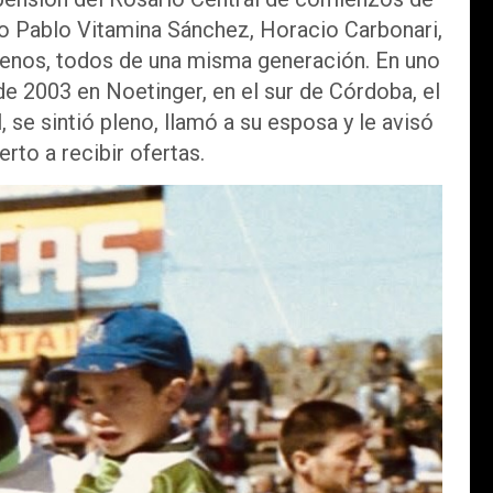
o Pablo Vitamina Sánchez, Horacio Carbonari,
menos, todos de una misma generación. En uno
e 2003 en Noetinger, en el sur de Córdoba, el
l, se sintió pleno, llamó a su esposa y le avisó
erto a recibir ofertas.