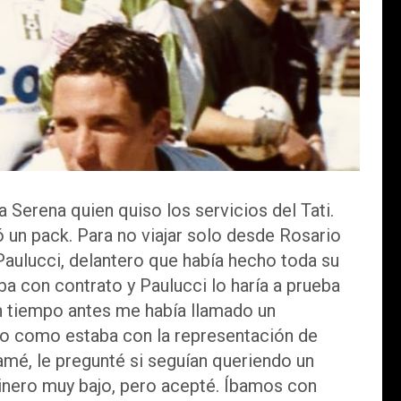
 Serena quien quiso los servicios del Tati.
 un pack. Para no viajar solo desde Rosario
 Paulucci, delantero que había hecho toda su
aba con contrato y Paulucci lo haría a prueba
 tiempo antes me había llamado un
ero como estaba con la representación de
amé, le pregunté si seguían queriendo un
dinero muy bajo, pero acepté. Íbamos con