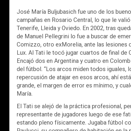
José María Buljubasich fue uno de los bueno
campañas en Rosario Central, lo que le valió
Tenerife, Lleida y Oviedo. En 2002, tras qued
de Manuel Pellegrini lo fue a buscar de emer
Comizzo, otro exMorelia, ante las lesiones
Lux. Al Tati le tocó jugar cuartos de final d
Encajó dos en Argentina y cuatro en Colombi
del fútbol. “Los arcos miden todos iguales, l
repercusión de atajar en esos arcos, ahí está
grande, el margen de error es mínimo, y cual
María.
El Tati se alejó de la práctica profesional, 
representante de jugadores luego de ese fat
estando pleno físicamente. Jugaba fútbol con
Paulucci, su compañero de habitación en la