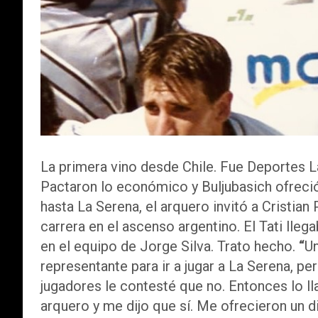
La primera vino desde Chile. Fue Deportes La
Pactaron lo económico y Buljubasich ofreció
hasta La Serena, el arquero invitó a Cristian
carrera en el ascenso argentino. El Tati lleg
en el equipo de Jorge Silva. Trato hecho.
“
Un
representante para ir a jugar a La Serena, p
jugadores le contesté que no. Entonces lo ll
arquero y me dijo que sí. Me ofrecieron un 