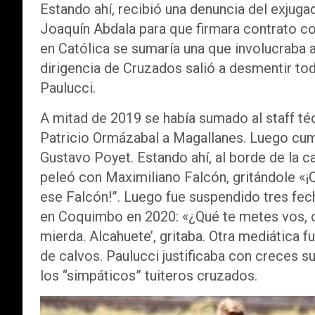
Estando ahí, recibió una denuncia del exjuga
Joaquín Abdala para que firmara contrato c
en Católica se sumaría una que involucraba a
dirigencia de Cruzados salió a desmentir tod
Paulucci.
A mitad de 2019 se había sumado al staff téc
Patricio Ormázabal a Magallanes. Luego cum
Gustavo Poyet. Estando ahí, al borde de la 
peleó con Maximiliano Falcón, gritándole «¡
ese Falcón!”. Luego fue suspendido tres fecha
en Coquimbo en 2020: «¿Qué te metes vos, c
mierda. Alcahuete’, gritaba. Otra mediática
de calvos. Paulucci justificaba con creces 
los “simpáticos” tuiteros cruzados.