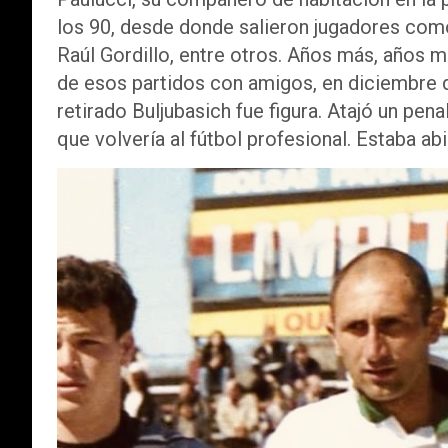
los 90, desde donde salieron jugadores com
Raúl Gordillo, entre otros. Años más, años 
de esos partidos con amigos, en diciembre d
retirado Buljubasich fue figura. Atajó un pena
que volvería al fútbol profesional. Estaba abi