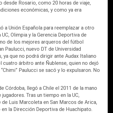
uto desde Rosario, como 20 horas de viaje,
ndiciones económicas, y como ya era
legó a Unión Española para reemplazar a otro
 UC, Olimpia y la Gerencia Deportiva de
uno de los mejores arqueros del fútbol
ian Paulucci, nuevo DT de Universidad
 ya que no podrá dirigir ante Audax Italiano
l cuatro árbitro ante Ñublense, quien no dejó
l “Chimi” Paulucci se sacó y lo expulsaron. No
 de Córdoba, llegó a Chile el 2011 de la mano
 jugadores. Tras un tiempo en la UC,
e de Luis Marcoleta en San Marcos de Arica,
o en la Dirección Deportiva de Huachipato.