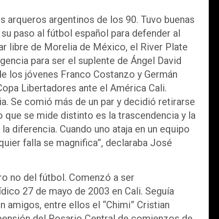
s arqueros argentinos de los 90. Tuvo buenas
 su paso al fútbol español para defender al
ar libre de Morelia de México, el River Plate
gencia para ser el suplente de Ángel David
 de los jóvenes Franco Costanzo y Germán
e Copa Libertadores ante el América Cali.
a. Se comió más de un par y decidió retirarse
o que se mide distinto es la trascendencia y la
 la diferencia. Cuando uno ataja en un equipo
quier falla se magnifica”, declaraba José
pero no del fútbol. Comenzó a ser
ídico 27 de mayo de 2003 en Cali. Seguía
 amigos, entre ellos el “Chimi” Cristian
 pensión del Rosario Central de comienzos de